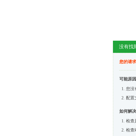
没有找
您的请求
可能原
您没
配置
如何解
检查
检查