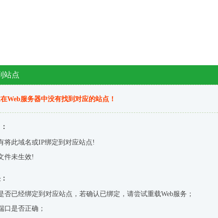
到站点
在Web服务器中没有找到对应的站点！
因：
有将此域名或IP绑定到对应站点!
文件未生效!
决：
是否已经绑定到对应站点，若确认已绑定，请尝试重载Web服务；
端口是否正确；